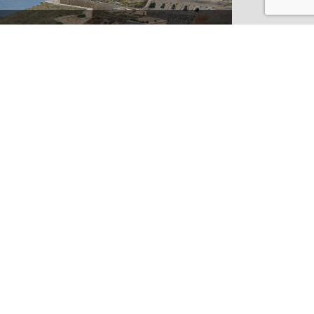
CONEIXES ELS SECRETS DE LA
FORTALESA DE LA MOLA A
MENORCA?
ANAR AL BLOG