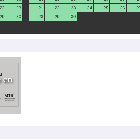
22
23
21
22
23
24
25
26
2
29
30
28
29
30
e en