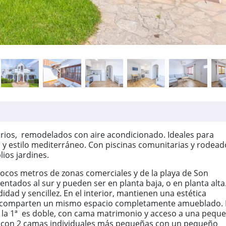
ios, remodelados con aire acondicionado. Ideales para
ca y estilo mediterráneo. Con piscinas comunitarias y rodead
ios jardines.
pocos metros de zonas comerciales y de la playa de Son
ntados al sur y pueden ser en planta baja, o en planta alta.
ad y sencillez. En el interior, mantienen una estética
a comparten un mismo espacio completamente amueblado. 
la 1ª es doble, con cama matrimonio y acceso a una pequ
ple con 2 camas individuales más pequeñas con un pequeño