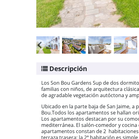
Descripción
Los Son Bou Gardens Sup de dos dormitor
familias con niños, de arquitectura clási
de agradable vegetación autóctona y ampl
Ubicado en la parte baja de San Jaime, a 
Bou.Todos los apartamentos se hallan orie
Los apartamentos destacan por su comodid
mediterránea. El salón-comedor y cocin
apartamentos constan de 2 habitaciones 
terraza trasera; la 2ª habitación es sim