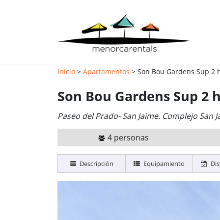
Inicio
>
Apartamentos
> Son Bou Gardens Sup 2 h
Son Bou Gardens Sup 2 h
Paseo del Prado- San Jaime. Complejo San Ja
4 personas
Descripción
Equipamiento
Dis