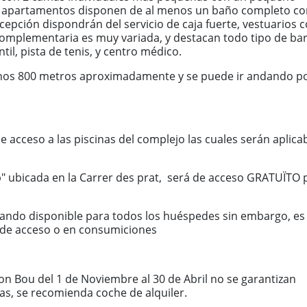
os apartamentos disponen de al menos un baño completo co
epción dispondrán del servicio de caja fuerte, vestuarios 
complementaria es muy variada, y destacan todo tipo de bar
il, pista de tenis, y centro médico.
y unos 800 metros aproximadamente y se puede ir andando po
acceso a las piscinas del complejo las cuales serán aplica
" ubicada en la Carrer des prat, será de acceso GRATUÏTO 
stando disponible para todos los huéspedes sin embargo, es
 de acceso o en consumiciones
on Bou del 1 de Noviembre al 30 de Abril no se garantizan
nas, se recomienda coche de alquiler.