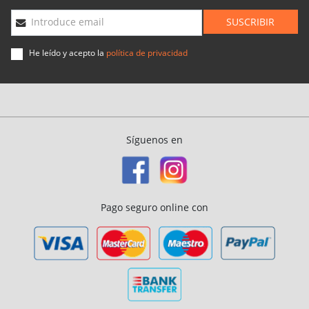
SUSCRIBIR
Introduce email
He leído y acepto la
política de privacidad
Síguenos en
Pago seguro online con