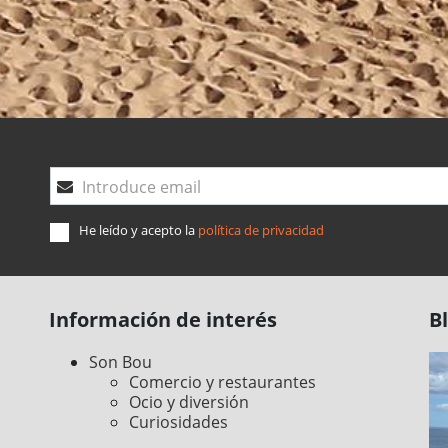
Introduce email
He leído y acepto la
política de privacidad
Información de interés
B
Son Bou
Comercio y restaurantes
Ocio y diversión
Curiosidades