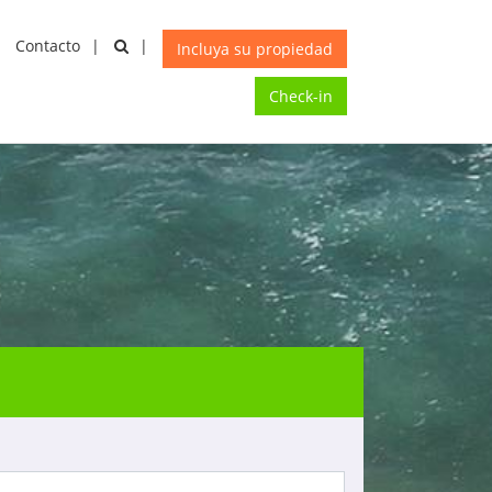
Contacto
CAR
X
Incluya su propiedad
Check-in
COMPARTIR