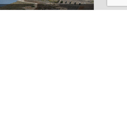
¿CONOCES LOS SECRETOS DE LA
FORTALEZA DE LA MOLA EN
MENORCA?
IR AL BLOG