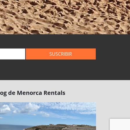
SUSCRIBIR
log de Menorca Rentals