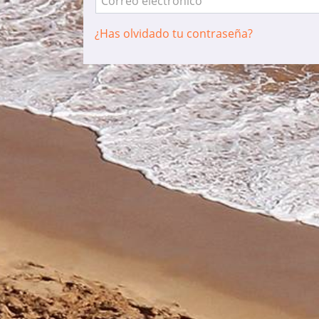
Correo electrónico
¿Has olvidado tu contraseña?