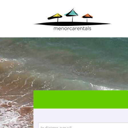
Inizio
> Accesso agenzie