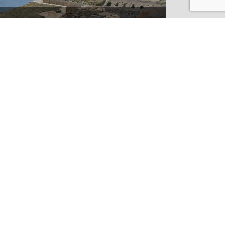
¿CONOCES LOS SECRETOS DE LA
FORTALEZA DE LA MOLA EN
MENORCA?
VAI AL BLOG