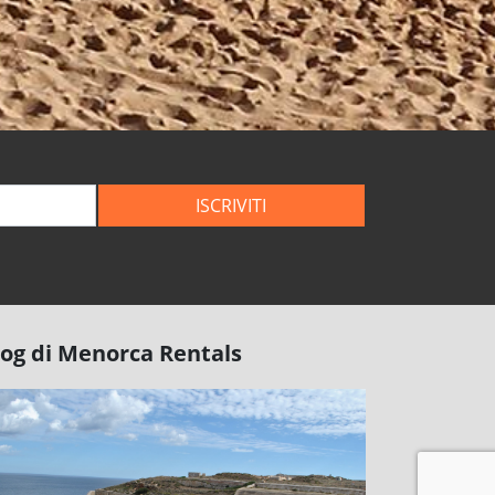
ISCRIVITI
log di Menorca Rentals