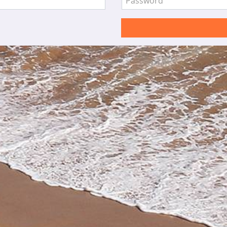
Password