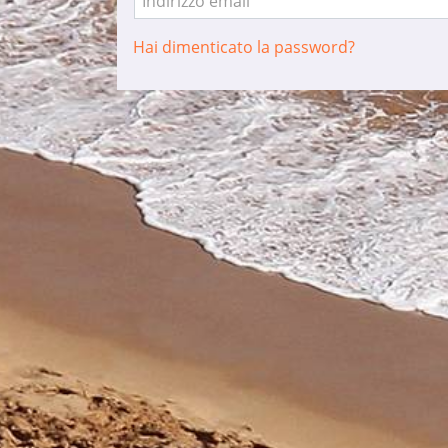
Indirizzo email
Hai dimenticato la password?