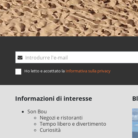
Introdurre l'e-mail
Ho letto e accettato la
Informativa sulla privacy
Informazioni di interesse
B
Son Bou
Negozi e ristoranti
Tempo libero e divertimento
Curiosità