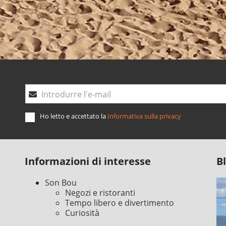
Introdurre l'e-mail
Ho letto e accettato la
Informativa sulla privacy
Informazioni di interesse
B
Son Bou
Negozi e ristoranti
Tempo libero e divertimento
Curiosità