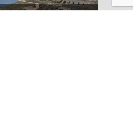
¿CONOCES LOS SECRETOS DE LA
FORTALEZA DE LA MOLA EN
MENORCA?
VAI AL BLOG