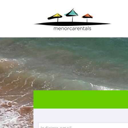
Inizio
> Accesso agenzie