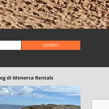
ISCRIVITI
log di Menorca Rentals