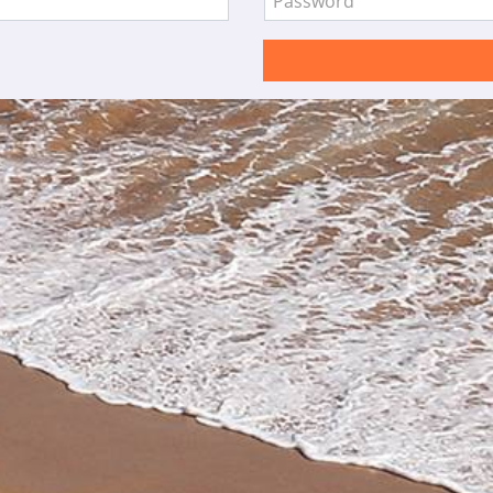
Password