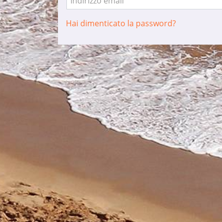
Indirizzo email
Hai dimenticato la password?