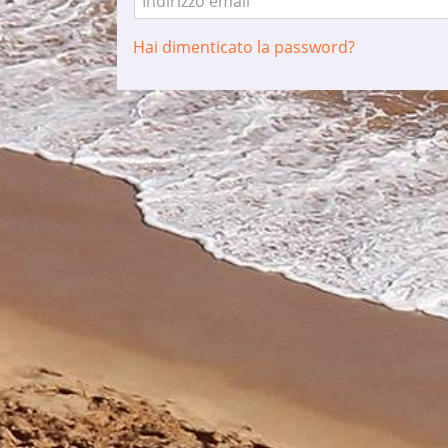
Indirizzo email
Hai dimenticato la password?