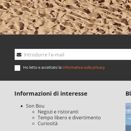
Introdurre l'e-mail
Ho letto e accettato la
Informativa sulla privacy
Informazioni di interesse
B
Son Bou
Negozi e ristoranti
Tempo libero e divertimento
Curiosità