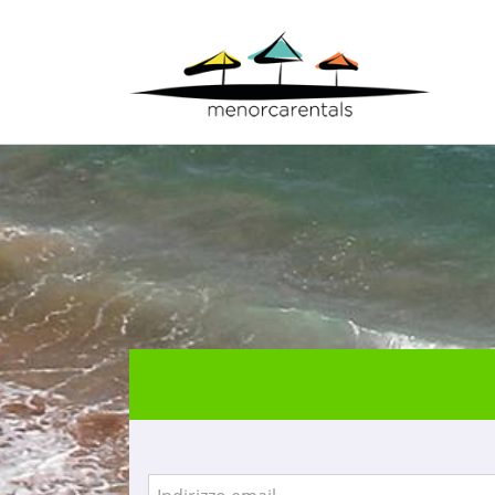
Inizio
> Accesso agenzie