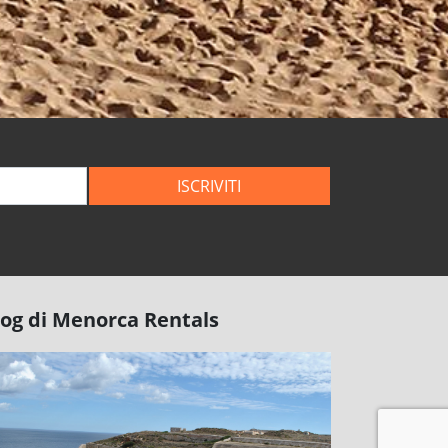
ISCRIVITI
log di Menorca Rentals