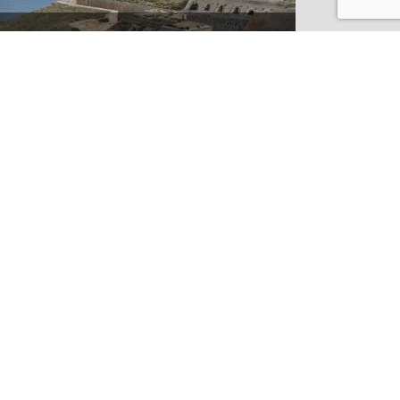
¿CONOCES LOS SECRETOS DE LA
FORTALEZA DE LA MOLA EN
MENORCA?
VAI AL BLOG