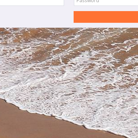
Password