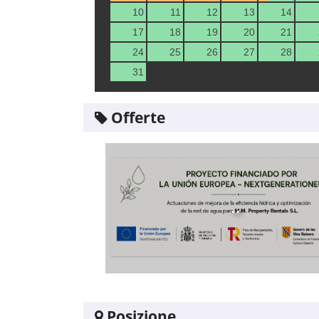
10
11
12
13
14
17
18
19
20
21
24
25
26
27
28
31
Offerte
..
Posizione