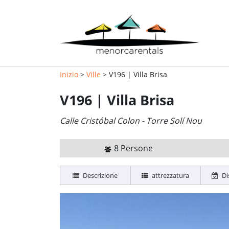
Inizio
>
Ville
> V196 | Villa Brisa
V196 | Villa Brisa
Calle Cristóbal Colon - Torre Solí Nou
8 Persone
Descrizione
attrezzatura
Di