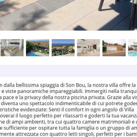
m dalla bellissima spiaggia di Son Bou, la nostra villa offre la
e viste panoramiche impareggiabili. Immergiti nella tranquil
pace e la privacy della nostra piscina privata. Grazie alla vi
diventa uno spettacolo indimenticabile di cui potrete goder
stiche evidenziate: Senti il comfort in ogni angolo di Villa
overai il luogo perfetto per rilassarti e goderti la tua vacanz
spone di ampi ambienti, tra cui quattro camere matrimoniali e
 sufficiente per ospitare tutta la famiglia o un gruppo di am
ente attrezzata con quattro letti singoli, perfetti per i bam