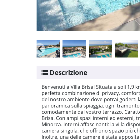
Descrizione
Benvenuti a Villa Brisa! Situata a soli 1,9 k
perfetta combinazione di privacy, comfort 
del nostro ambiente dove potrai goderti la 
panoramica sulla spiaggia, ogni tramonto 
comodamente dal vostro terrazzo. Caratteri
Brisa. Con ampi spazi interni ed esterni, tr
Minorca. Interni affascinanti: la villa di
camera singola, che offrono spazio più che
Inoltre, una delle camere è stata appositam