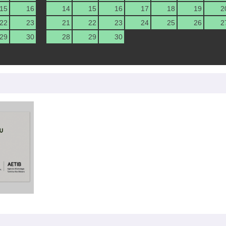
15
16
14
15
16
17
18
19
2
22
23
21
22
23
24
25
26
2
29
30
28
29
30